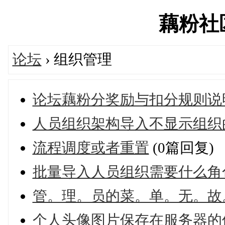
藕粉社区'
论坛
› 组织管理
论坛藕粉分奖励与扣分规则说
人员组织架构导入不显示组织
流程调度或者重置
(0篇回复)
批量导入人员组织需要什么角
管。理。员的菜。单。无。故
个人头像图片保存在服务器的