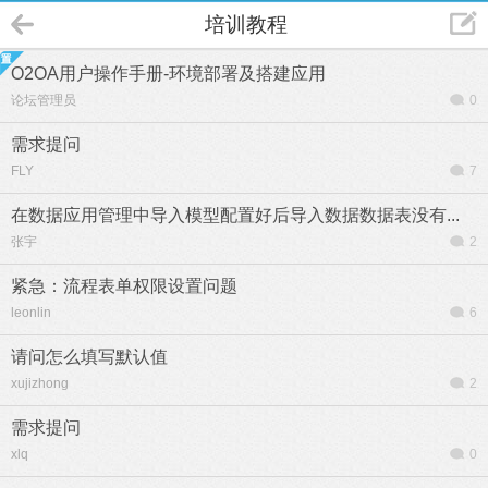
培训教程
O2OA用户操作手册-环境部署及搭建应用
论坛管理员
0
需求提问
FLY
7
在数据应用管理中导入模型配置好后导入数据数据表没有...
张宇
2
紧急：流程表单权限设置问题
leonlin
6
请问怎么填写默认值
xujizhong
2
需求提问
xlq
0