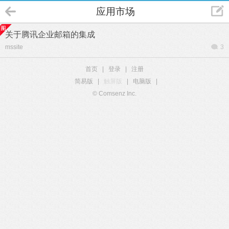
应用市场
关于腾讯企业邮箱的集成
mssite
3
首页
|
登录
|
注册
简易版
|
触屏版
|
电脑版
|
© Comsenz Inc.