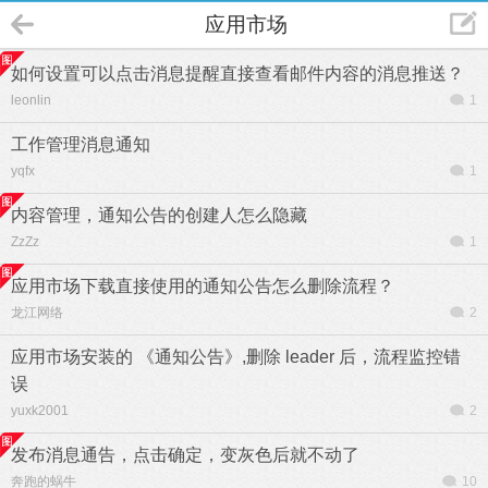
应用市场
如何设置可以点击消息提醒直接查看邮件内容的消息推送？
leonlin
1
工作管理消息通知
yqfx
1
内容管理，通知公告的创建人怎么隐藏
ZzZz
1
应用市场下载直接使用的通知公告怎么删除流程？
龙江网络
2
应用市场安装的 《通知公告》,删除 leader 后，流程监控错
误
yuxk2001
2
发布消息通告，点击确定，变灰色后就不动了
奔跑的蜗牛
10