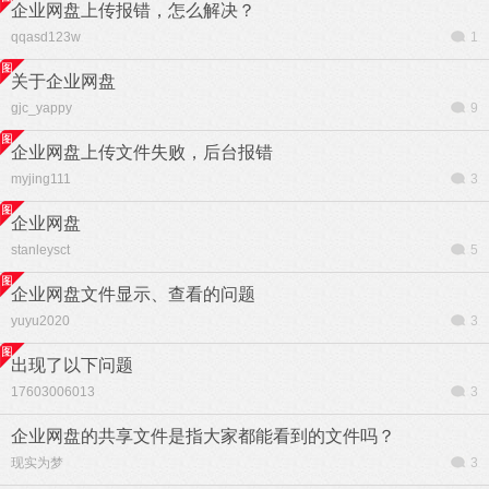
企业网盘上传报错，怎么解决？
qqasd123w
1
关于企业网盘
gjc_yappy
9
企业网盘上传文件失败，后台报错
myjing111
3
企业网盘
stanleysct
5
企业网盘文件显示、查看的问题
yuyu2020
3
出现了以下问题
17603006013
3
企业网盘的共享文件是指大家都能看到的文件吗？
现实为梦
3