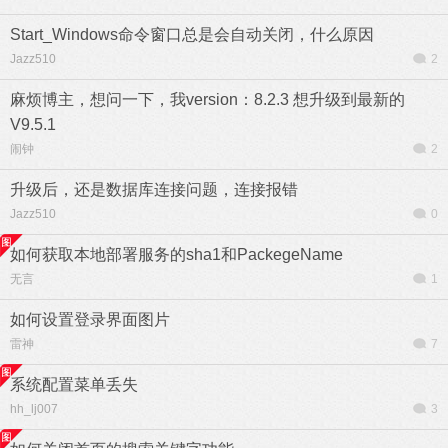
Start_Windows命令窗口总是会自动关闭，什么原因
Jazz510
2
麻烦博主，想问一下，我version：8.2.3 想升级到最新的
V9.5.1
闹钟
2
升级后，还是数据库连接问题，连接报错
Jazz510
0
如何获取本地部署服务的sha1和PackegeName
无言
1
如何设置登录界面图片
雷神
7
系统配置菜单丢失
hh_lj007
3