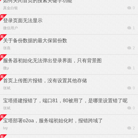
如何关闭首页的搜索关键字功能
真金白银
0
登录页面无法显示
微信用户
1
关于备份数据的最大保留份数
张燕
2
服务器初始化无法弹出登录界面，只有背景图
微μ
1
首页上传图片报错，没有设置其他存储
张斌
0
宝塔搭建报错了，端口81，80被用了，是哪里设置错了呢
张斌
0
宝塔部署o2oa，服务端初始化时，报错跨域了
lvy
2