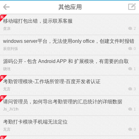
其他应用
移动端打包出错，提示联系客服
贪凉
2
windows server平台，无法使用only office，创建文件时报错
辰宿列張
0
源码公开 - 包含 Android APP 和 扩展模块，有需要的自取
骁垙
1
考勤管理模块-工作场所管理-百度开发者认证
无言
3
请问管理员，如何导出考勤管理的汇总统计的详细数据
Js_JV1fh
1
考勤打卡模块手机端无法定位
无言
0