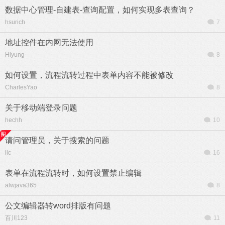
数据中心管理-自建表-查询配置，如何实现多表查询？
hsurich
7
地址控件在内网无法使用
Hiyung
8
如何设置，流程流转过程中表单内容不能被修改
CharlesYao
8
关于移动端登录问题
hechh
10
请问管理员，关于搜索的问题
llc
16
表单在流程流转时，如何设置禁止编辑
alwjava365
8
公文编辑器转word排版有问题
百川123
11