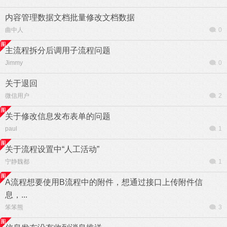
内容管理数据文档批量修改文档数据
曲中人
0
主流程拆分后调用子流程问题
Jimmy
0
关于退回
微信用户
2
关于修改信息发布表单的问题
paul
1
关于流程设置中“人工活动”
宁静魏都
1
A流程想要使用B流程中的附件，想通过接口上传附件信
息，...
笨笨熊
3