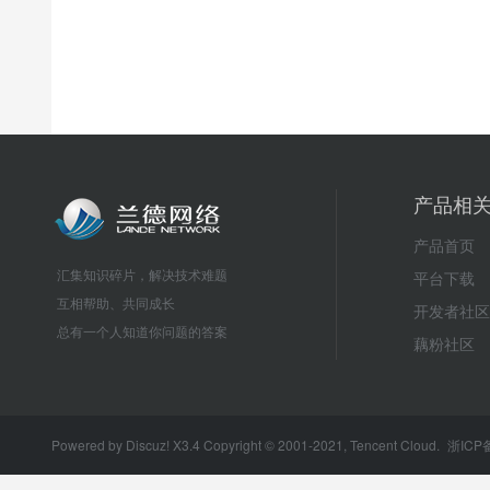
产品相
产品首页
汇集知识碎片，解决技术难题
平台下载
互相帮助、共同成长
开发者社区
总有一个人知道你问题的答案
藕粉社区
Powered by
Discuz!
X3.4
Copyright © 2001-2021, Tencent Cloud.
浙ICP备