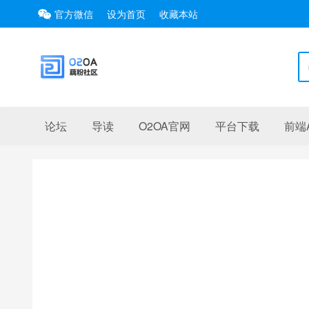
官方微信
设为首页
收藏本站
论坛
导读
O2OA官网
平台下载
前端A