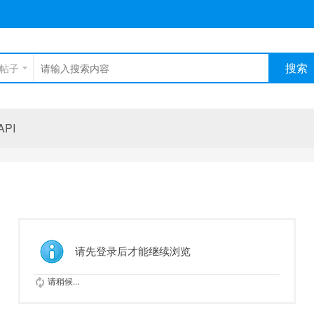
搜索
帖子
PI
请先登录后才能继续浏览
请稍候...