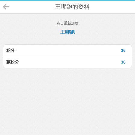
王哪跑的资料
点击重新加载
王哪跑
积分
36
藕粉分
36