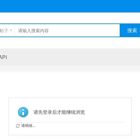
搜索
帖子
PI
请先登录后才能继续浏览
请稍候...