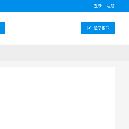
登录
注册
我要提问