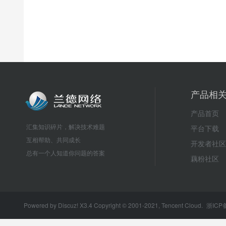
产品相
产品首页
汇集知识碎片，解决技术难题
平台下载
互相帮助、共同成长
开发者社区
总有一个人知道你问题的答案
藕粉社区
Powered by
Discuz!
X3.4
Copyright © 2001-2021, Tencent Cloud.
浙ICP备