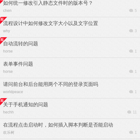
如何统一修改引入静态文件时的版本号？
chen
5
流程设计中如何修改文字大小以及文字位置
why
3
自动流转的问题
horse
1
表单事件问题
horse
1
请问前台和后台能用两个不同的登录页面吗
worldpeace
1
关于手机通知的问题
hechh
11
在流程点击启动时，如何插入脚本判断是否能启动
欢乐树
1