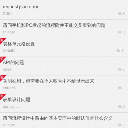
request json error
Dffiltri
9
请问手机和PC发起的流程附件不能交叉看到的问题
zningsc
2
表格单元格设置
MINMIN
11
API的问题
horse
1
功能在用，但需要在个人账号中不给显示出来
AnNero
1
表单设计问题
quzhaohui
2
请问流程设计中路由的基本页面中的默认值是什么含义
zningsc
3