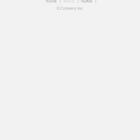
简易版
|
触屏版
|
电脑版
|
© Comsenz Inc.