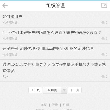
组织管理
如何建用户
论坛管理员
1
问下 你们建好账户密码是怎么设置？账户密码怎么设置？
论坛管理员
1
开发样例-定时代理-使用Excel初始化组织的定时代理
论坛管理员
0
通过EXCEL文件批量导入人员过程中提示手机号为空或者格
式错误.
Ray
1
上一页
第10页
下一页
首页
|
登录
|
注册