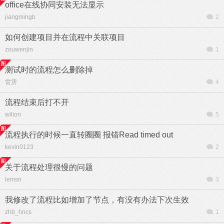
office在线协同安装无法显示
jiangmingb
2
如何创建项目并在流程中关联项目
zouwenjin
1
测试时的流程怎么删除掉
雷雳
4
流程结束后打不开
wilion
5
流程执行的时候一直转圈圈 报错Read timed out
kevin0123
2
关于流程处理很慢的问题
lemsn
3
我修改了流程比如增加了节点，有没有办法下次生效
zhb_hncs
1