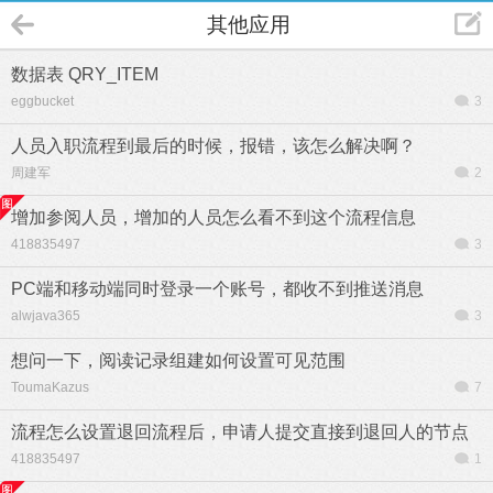
其他应用
数据表 QRY_ITEM
eggbucket
3
人员入职流程到最后的时候，报错，该怎么解决啊？
周建军
2
增加参阅人员，增加的人员怎么看不到这个流程信息
418835497
3
PC端和移动端同时登录一个账号，都收不到推送消息
alwjava365
3
想问一下，阅读记录组建如何设置可见范围
ToumaKazus
7
流程怎么设置退回流程后，申请人提交直接到退回人的节点
418835497
1