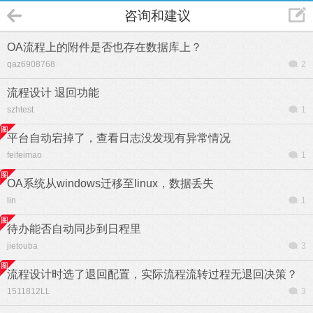
咨询和建议
OA流程上的附件是否也存在数据库上？
qaz6908768
2
流程设计 退回功能
szhtest
1
平台自动宕掉了，查看日志没发现有异常情况
feifeimao
1
OA系统从windows迁移至linux，数据丢失
lin
1
待办能否自动同步到日程里
jietouba
3
流程设计时选了退回配置，实际流程流转过程无退回决策？
1511812LL
3