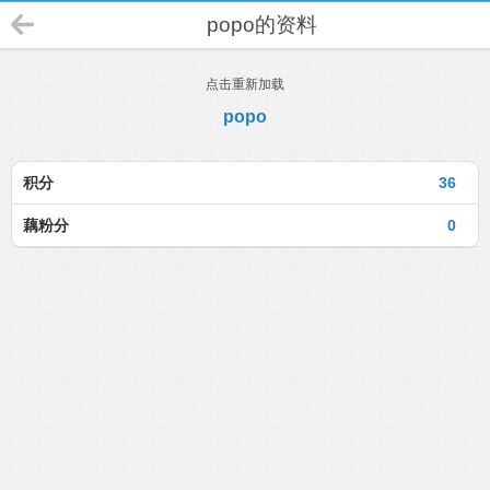
popo的资料
点击重新加载
popo
积分
36
藕粉分
0