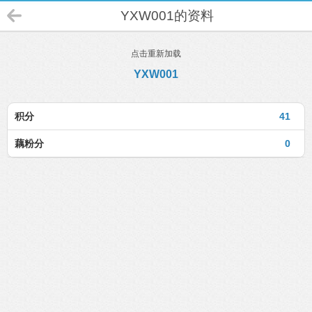
YXW001的资料
点击重新加载
YXW001
积分
41
藕粉分
0