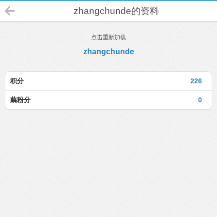
zhangchunde的资料
点击重新加载
zhangchunde
积分
226
藕粉分
0