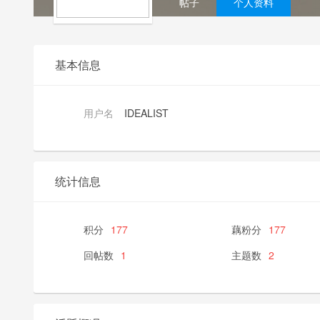
帖子
个人资料
基本信息
用户名
IDEALIST
统计信息
积分
177
藕粉分
177
回帖数
1
主题数
2