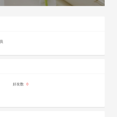
员
好友数
0