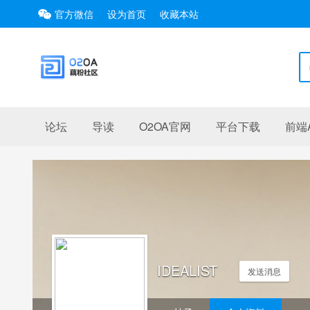
官方微信
设为首页
收藏本站
论坛
导读
O2OA官网
平台下载
前端A
IDEALIST
发送消息