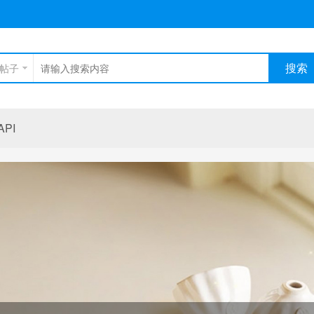
搜索
帖子
PI