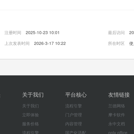
注册时间
2025-10-23 10:01
最后访问
20
上次发表时间
2026-3-17 10:22
所在时区
使
关
关于我们
平台核心
友情链接
关于我们
流程引擎
兰德网络
立即体验
门户管理
摩卡软件
服务价格
内容管理
永中文档
流程引擎
国产化适配
only office