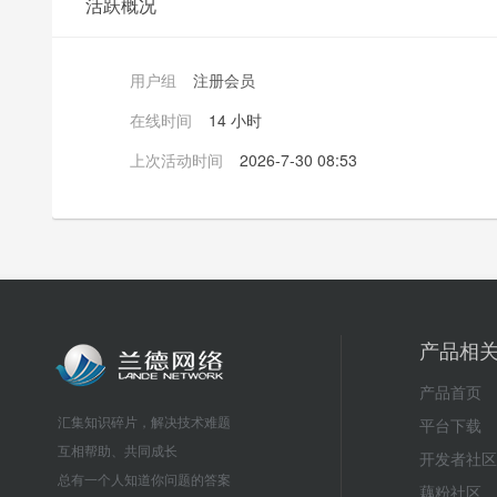
活跃概况
用户组
注册会员
在线时间
14 小时
上次活动时间
2026-7-30 08:53
产品相
产品首页
汇集知识碎片，解决技术难题
平台下载
互相帮助、共同成长
开发者社区
总有一个人知道你问题的答案
藕粉社区