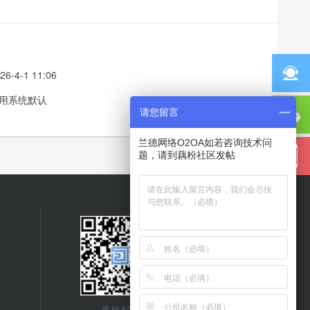
26-4-1 11:06
用系统默认
请您留言
兰德网络O2OA如若咨询技术问
题，请到藕粉社区发帖