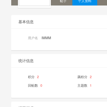
帖子
个人资料
基本信息
用户名
IMMM
统计信息
积分
2
藕粉分
2
回帖数
0
主题数
1