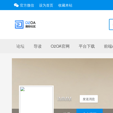
官方微信
设为首页
收藏本站
论坛
导读
O2OA官网
平台下载
前端A
IMMM
发送消息