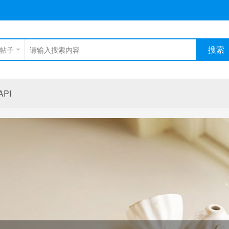
搜索
帖子
PI