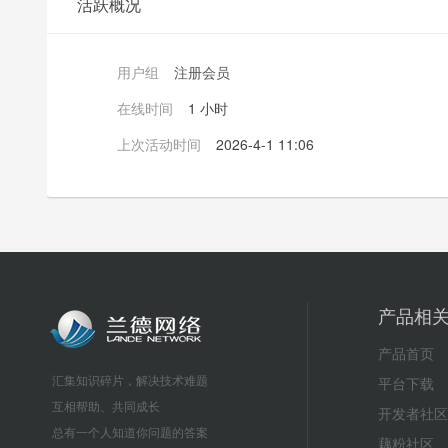
活跃概况
用户组
注册会员
在线时间
1 小时
上次活动时间
2026-4-1 11:06
产品相
产品首页
汇集知识碎片，解决技术难题
平台下载
互相帮助、共同成长
开发者社区
总有一个人知道你问题的答案
藕粉社区