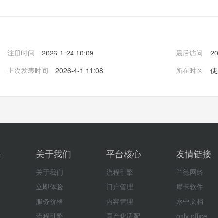
注册时间
2026-1-24 10:09
最后访问
20
上次发表时间
2026-4-1 11:08
所在时区
使
关
关于我们
平台核心
友情链接
关于我们
流程引擎
兰德网络
立即体验
门户管理
摩卡软件
服务价格
内容管理
永中文档
流程引擎
国产化适配
only office