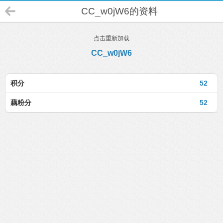
CC_w0jW6的资料
点击重新加载
CC_w0jW6
积分
52
藕粉分
52