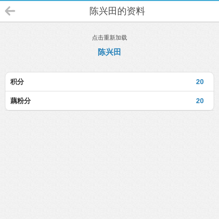
陈兴田的资料
点击重新加载
陈兴田
积分
20
藕粉分
20