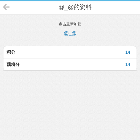
@_@的资料
点击重新加载
@_@
积分
14
藕粉分
14