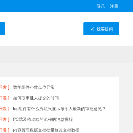
登录
注册
我要提问
开发 ]
数字组件小数点位异常
开发 ]
如何取审批人提交的时间
开发 ]
log组件有什么办法只显示每个人最新的审批意见？
开发 ]
PC端及移动端的流程的消息提醒
开发 ]
内容管理数据文档批量修改文档数据