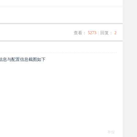
查看：
5273
|
回复：
2
错信息与配置信息截图如下
举报