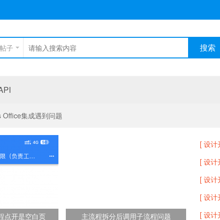
搜索
帖子
PI
 Office集成遇到问题
[ 设计
[ 设计
[ 设计
[ 设计
[ 设计
流程点开是空白页
主流程拆分后调用子流程问题