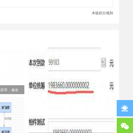
本版积分规则
能异常，修改