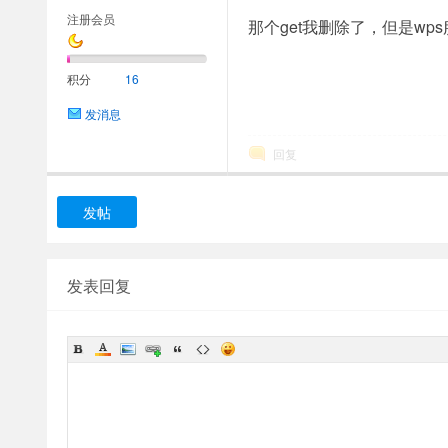
注册会员
那个get我删除了，但是w
积分
16
发消息
回复
发帖
发表回复