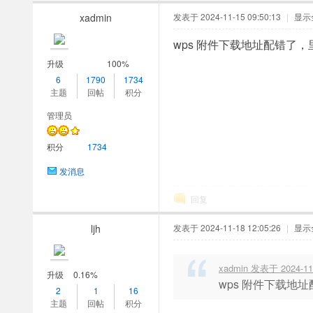
xadmin
发表于 2024-11-15 09:50:13
|
显示
wps 附件下载地址配错了，
升级
100%
6
1790
1734
主题
回帖
积分
管理员
积分
1734
发消息
回复
ljh
发表于 2024-11-18 12:05:26
|
显示
xadmin 发表于 2024-11-
升级
0.16%
wps 附件下载地
2
1
16
主题
回帖
积分