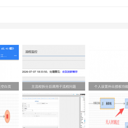
是空白页
主流程拆分后调用子流程问题
个人设置外出授权功