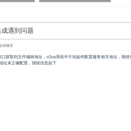
ce集成遇到问题
全部楼层
调用接口获取到文件编辑地址，o2oa系统中不知如何配置服务相关地址，报
与服务地址未正确配置，报错信息如下