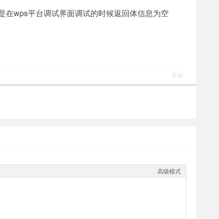
但是在wps平台调试界面调试的时候返回体信息为空
举报
高级模式