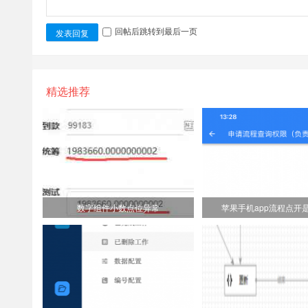
回帖后跳转到最后一页
发表回复
精选推荐
数字组件小数点位异常
苹果手机app流程点开