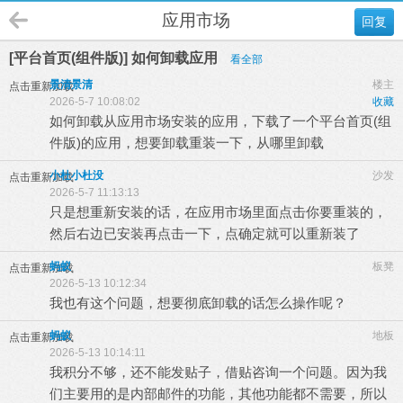
应用市场
回复
[平台首页(组件版)] 如何卸载应用
看全部
景清景清
楼主
点击重新加载
2026-5-7 10:08:02
收藏
如何卸载从应用市场安装的应用，下载了一个平台首页(组
件版)的应用，想要卸载重装一下，从哪里卸载
小杜小杜没
沙发
点击重新加载
2026-5-7 11:13:13
只是想重新安装的话，在应用市场里面点击你要重装的，
然后右边已安装再点击一下，点确定就可以重新装了
蚂蚁
板凳
点击重新加载
2026-5-13 10:12:34
我也有这个问题，想要彻底卸载的话怎么操作呢？
蚂蚁
地板
点击重新加载
2026-5-13 10:14:11
我积分不够，还不能发贴子，借贴咨询一个问题。因为我
们主要用的是内部邮件的功能，其他功能都不需要，所以