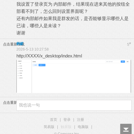
我设置了登录页为 内部邮件，结果现在进来其他的按纽全
部看不到了，怎么回到设置界面呢？
还有内部邮件如果我是群发的话，是否能够显示哪些人是
已读，哪些人是未读？
谢谢
蚂蚁
#
点击重新加载
5
2026-5-13 10:27:58
http://XXXX/x_desktop/index.html
点击重新加载
首页
|
登录
|
注册
简易版
|
触屏版
|
电脑版
|
© Comsenz Inc.