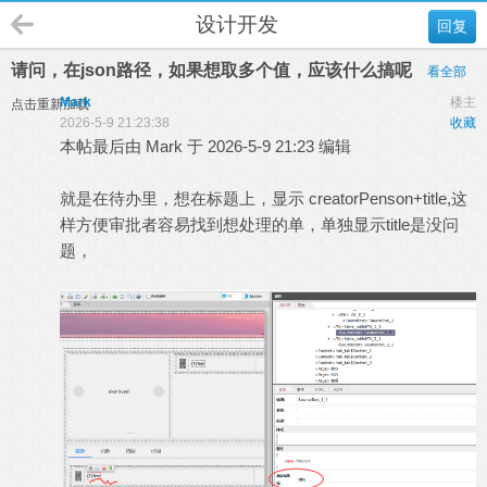
设计开发
回复
请问，在json路径，如果想取多个值，应该什么搞呢
看全部
Mark
楼主
点击重新加载
2026-5-9 21:23:38
收藏
本帖最后由 Mark 于 2026-5-9 21:23 编辑
就是在待办里，想在标题上，显示 creatorPenson+title,这
样方便审批者容易找到想处理的单，单独显示title是没问
题，