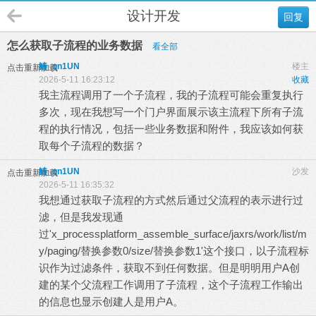
设计开发
回复
怎么获取子流程的业务数据
看全部
鰆_qn1UN
楼主
点击重新加载
2026-5-11 16:23:12
收藏
我主流程调用了一个子流程，我的子流程可能会重复执行
多次，现在我想写一个门户界面展示该主流程下所有子流
程的执行情况，包括一些业务数据和附件，我应该如何获
取每个子流程的数据？
鰆_qn1UN
沙发
点击重新加载
2026-5-11 16:35:32
我想通过获取子流程的方式然后通过父流程的表示进行过
滤，但是我发现通
过'x_processplatform_assemble_surface/jaxrs/work/list/m
y/paging/替换参数0/size/替换参数1'这个接口，以子流程标
识作为过滤条件，获取不到任何数据。但是明明用户A创
建的某个父流程工作调用了子流程，这个子流程工作输出
的信息也显示创建人是用户A。