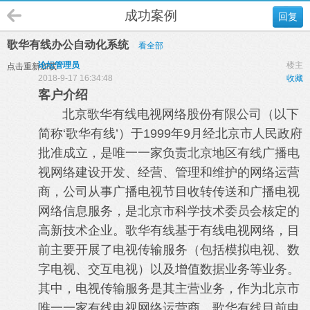
成功案例
回复
歌华有线办公自动化系统
看全部
论坛管理员
楼主
点击重新加载
2018-9-17 16:34:48
收藏
客户介绍
北京歌华有线电视网络股份有限公司（以下
简称‘歌华有线’）于1999年9月经北京市人民政府
批准成立，是唯一一家负责北京地区有线广播电
视网络建设开发、经营、管理和维护的网络运营
商，公司从事广播电视节目收转传送和广播电视
网络信息服务，是北京市科学技术委员会核定的
高新技术企业。歌华有线基于有线电视网络，目
前主要开展了电视传输服务（包括模拟电视、数
字电视、交互电视）以及增值数据业务等业务。
其中，电视传输服务是其主营业务，作为北京市
唯一一家有线电视网络运营商，歌华有线目前电