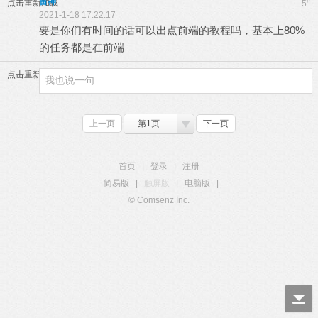
雷神
#
点击重新加载
5
2021-1-18 17:22:17
要是你们有时间的话可以出点前端的教程吗，基本上80%
的任务都是在前端
点击重新加载
上一页
第1页
下一页
首页
|
登录
|
注册
简易版
|
触屏版
|
电脑版
|
© Comsenz Inc.