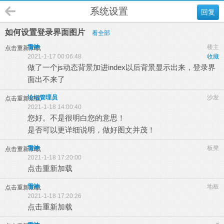
系统设置
回复
如何设置登录界面图片
看全部
雷神
楼主
点击重新加载
2021-1-17 00:06:48
收藏
做了一个js动态背景加进index以后背景显示出来，登录界
面出不来了
论坛管理员
沙发
点击重新加载
2021-1-18 14:00:40
您好。不是很明白您的意思！
是否可以更详细说明，做好图文并茂！
雷神
板凳
点击重新加载
2021-1-18 17:20:00
点击重新加载
雷神
地板
点击重新加载
2021-1-18 17:20:26
点击重新加载