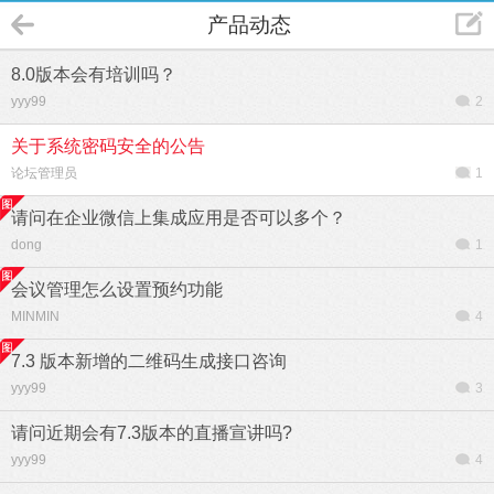
产品动态
8.0版本会有培训吗？
yyy99
2
关于系统密码安全的公告
论坛管理员
1
请问在企业微信上集成应用是否可以多个？
dong
1
会议管理怎么设置预约功能
MINMIN
4
7.3 版本新增的二维码生成接口咨询
yyy99
3
请问近期会有7.3版本的直播宣讲吗?
yyy99
4