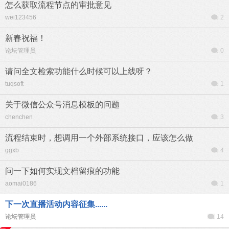
怎么获取流程节点的审批意见
wei123456
2
新春祝福！
论坛管理员
0
请问全文检索功能什么时候可以上线呀？
tuqsoft
1
关于微信公众号消息模板的问题
chenchen
3
流程结束时，想调用一个外部系统接口，应该怎么做
ggxb
4
问一下如何实现文档留痕的功能
aomai0186
1
下一次直播活动内容征集......
论坛管理员
14