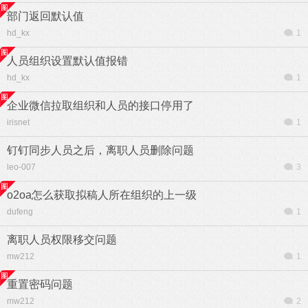
部门返回默认值
hd_kx
1
人员组织设置默认值报错
hd_kx
1
企业微信拉取组织和人员的接口停用了
irisnet
1
钉钉同步人员之后，离职人员删除问题
leo-007
3
o2oa怎么获取拟稿人所在组织的上一级
dufeng
1
离职人员权限移交问题
mw212
1
重置密码问题
mw212
2