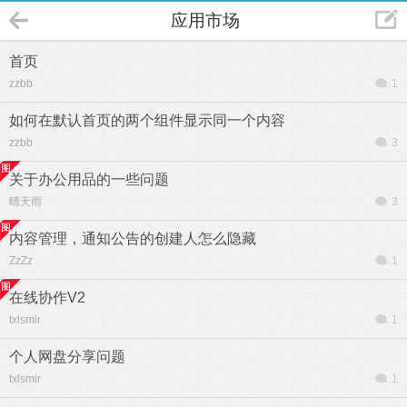
应用市场
首页
zzbb
1
如何在默认首页的两个组件显示同一个内容
zzbb
3
关于办公用品的一些问题
晴天雨
3
内容管理，通知公告的创建人怎么隐藏
ZzZz
1
在线协作V2
txlsmir
1
个人网盘分享问题
txlsmir
1