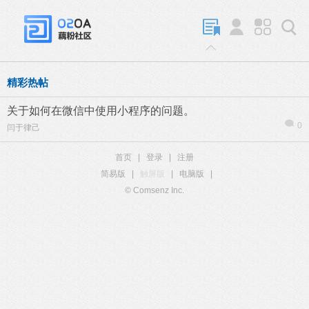
精彩热帖
关于如何在微信中使用小程序的问题。
0
闫于律己
首页
|
登录
|
注册
简易版
|
触屏版
|
电脑版
|
© Comsenz Inc.