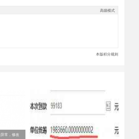
高级模式
本版积分规则
能异常，修改