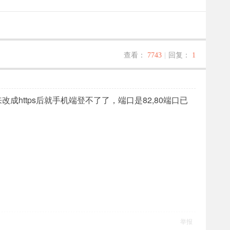
查看：
7743
|
回复：
1
https后就手机端登不了了，端口是82,80端口已
举报