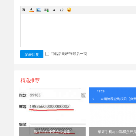
回帖后跳转到最后一页
发表回复
精选推荐
数字组件小数点位异常
苹果手机app流程点开