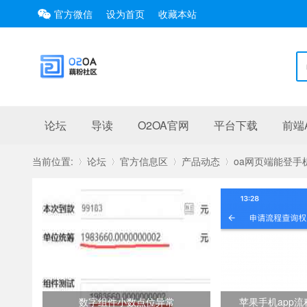
官方微信
设为首页
收藏本站
论坛
导读
O2OA官网
平台下载
前端A
当前位置:
论坛
官方信息区
产品动态
oa网页端能登手机
»
›
›
›
数字组件小数点位异常
苹果手机app