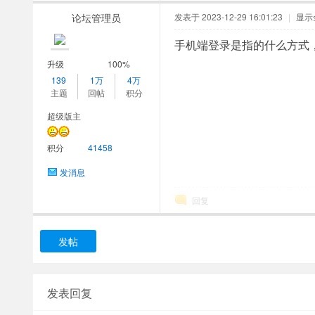
论坛管理员
发表于 2023-12-29 16:01:23
|
显示
手机端登录是指的什么方式，
升级
100%
139
1万
4万
主题
回帖
积分
超级版主
积分
41458
发消息
回复
发帖
发表回复