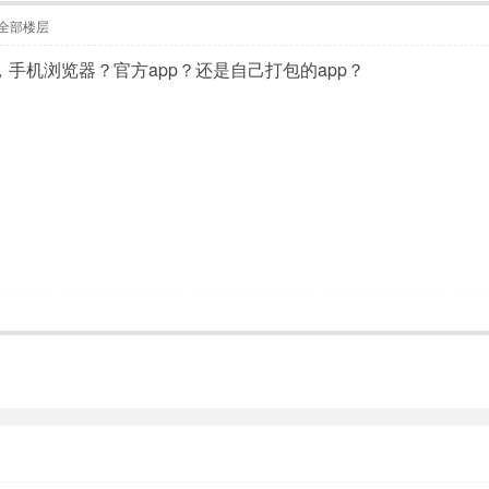
全部楼层
手机浏览器？官方app？还是自己打包的app？