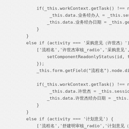
        if(_this.workContext.getTask() !== n
             _this.data.业务经办人 = _this.ses
            _this.data.业务经办日期 = _this.get
        }

    }

    else if (activity === '采购意见（许世杰）')
        ['流程名','许世杰审核_radio','采购意见','
            setComponentReadonlyStatus(id, f
        });

        _this.form.getField("流程名").nod
        if(_this.workContext.getTask() !== n
             _this.data.许世杰 = _this.sessio
            _this.data.许世杰经办日期 = _this.g
        }

    }

    else if (activity === '计划意见') {

        ['流程名','舒建明审核_radio','计划意见（舒