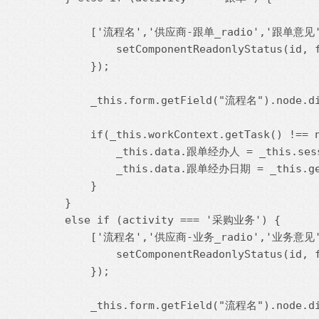
        ['流程名','供应商-跟单_radio','跟单意见'
            setComponentReadonlyStatus(id, f
        });

        _this.form.getField("流程名").nod
        if(_this.workContext.getTask() !== n
            _this.data.跟单经办人 = _this.sess
            _this.data.跟单经办日期 = _this.get
        }

    }

    else if (activity === '采购业务') {

        ['流程名','供应商-业务_radio','业务意见'
            setComponentReadonlyStatus(id, f
        });

        _this.form.getField("流程名").nod