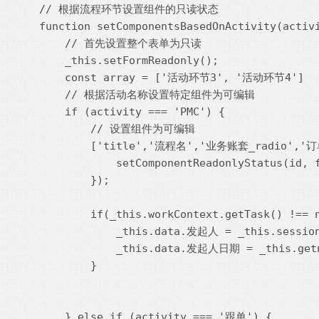
// 根据流程环节设置组件的只读状态

function setComponentsBasedOnActivity(activi
    // 首先设置整个表单为只读

    _this.setFormReadonly();

    const array = ['活动环节3', '活动环节4']

    // 根据活动名称设置特定组件为可编辑

    if (activity === 'PMC') {

        // 设置组件为可编辑

        ['title','流程名','业务账套_radio',
            setComponentReadonlyStatus(id, f
        });

        if(_this.workContext.getTask() !== n
            _this.data.发起人 = _this.session
            _this.data.发起人日期 = _this.getn
        }

    } else if (activity === '跟单') {
