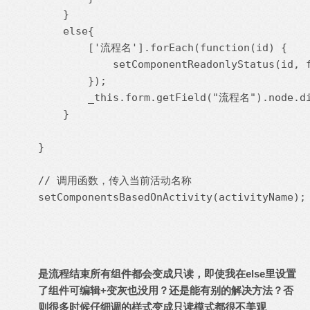
    }

    else{

        ['流程名'].forEach(function(id) {

            setComponentReadonlyStatus(id, f
        });

        _this.form.getField("流程名").nod
    }

}

// 调用函数，传入当前活动名称

setComponentsBasedOnActivity(activityName);
是流程结束所有组件都会变成只读，即使我在else里设置
了组件可编辑+变灰也没用？还是能有别的解决方法？否
则很多时候仔细调的样式变成只读模式都很不美观