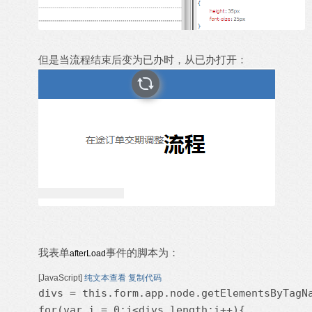
但是当流程结束后变为已办时，从已办打开：
我表单
事件的脚本为：
afterLoad
[JavaScript]
纯文本查看
复制代码
divs = this.form.app.node.getElementsByTagNa
for(var i = 0;i<divs.length;i++){
