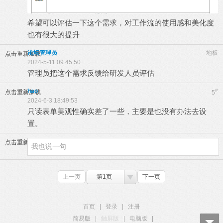
希望可以评估一下这个需求，对工作流的使用感和美化度
也有很大的提升
论坛管理员
地板
点击重新加载
2024-5-11 09:45:50
管理员把这个需求反馈给研发人员评估
hao
#
点击重新加载
5
2024-6-3 18:49:53
只读表单美观性确实差了一些，主要是也没有办法去设
置。
点击重新加载
上一页
第1页
下一页
首页
|
登录
|
注册
简易版
|
触屏版
|
电脑版
|