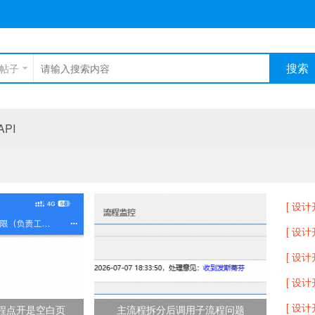
搜索
帖子
PI
[ 设计
[ 设计
[ 设计
[ 设计
[ 设计
流程点开是空白页
主流程拆分后调用子流程问题