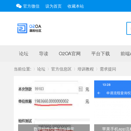
官方微信
设为首页
收藏本站
论坛
导读
O2OA官网
平台下载
前端A
当前位置:
论坛
官方信息区
培训教程
需求提问
»
›
›
›
数字组件小数点位异常
苹果手机app