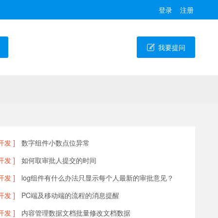
登录
注册
我要提问
开发 ]
数字组件小数点位异常
开发 ]
如何取审批人提交的时间
开发 ]
log组件有什么办法只显示每个人最新的审批意见？
开发 ]
PC端及移动端的流程的消息提醒
开发 ]
内容管理数据文档批量修改文档数据