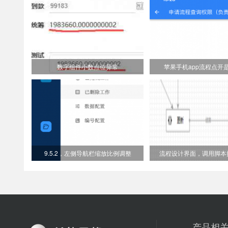
数字组件小数点位异常
苹果手机app流程点开
9.5.2，左侧导航栏缩放比例调整
流程设计界面，调用脚本提
产品相