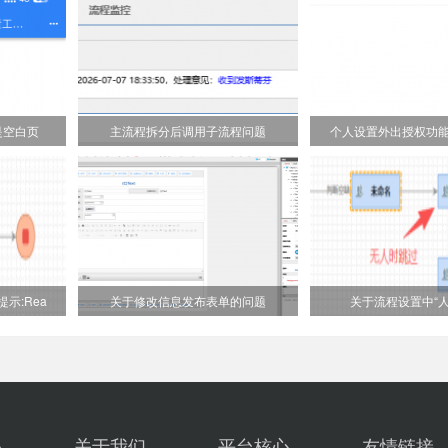
是空白页
主流程拆分后调用子流程问题
个人设置外出授权功
示:Rea
关于修改信息发布表单的问题
关于流程设置中“人
关
关于我们
平台核心
友情链接