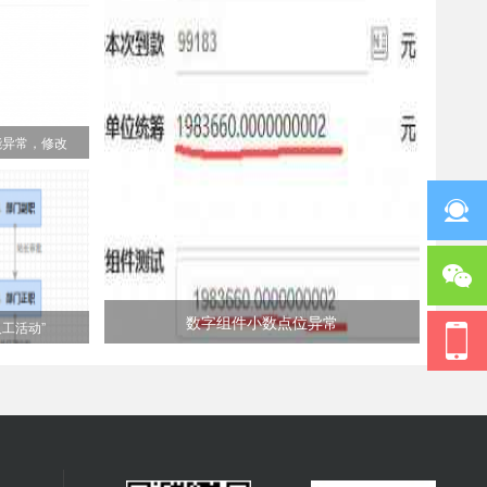
能异常，修改
数字组件小数点位异常
工活动”