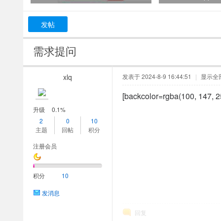
发帖
需求提问
xlq
发表于 2024-8-9 16:44:51
|
显示全
[backcolor=rgba(100, 147, 25
升级
0.1%
2
0
10
主题
回帖
积分
注册会员
积分
10
发消息
回复