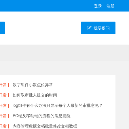
登录
注册
我要提问
开发 ]
数字组件小数点位异常
开发 ]
如何取审批人提交的时间
开发 ]
log组件有什么办法只显示每个人最新的审批意见？
开发 ]
PC端及移动端的流程的消息提醒
开发 ]
内容管理数据文档批量修改文档数据