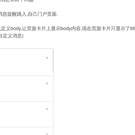
息提醒跳入,自己门户页面.
么定义body,让页面卡片上显示body内容,现在页面卡片只显示了t
自定义消息)