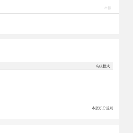
举报
高级模式
本版积分规则