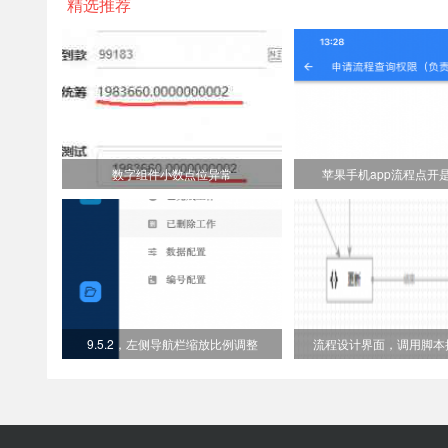
精选推荐
数字组件小数点位异常
苹果手机app流程点开
9.5.2，左侧导航栏缩放比例调整
流程设计界面，调用脚本提