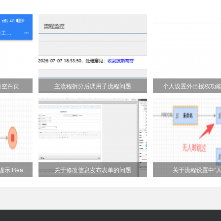
是空白页
主流程拆分后调用子流程问题
个人设置外出授权功
示:Rea
关于修改信息发布表单的问题
关于流程设置中“人