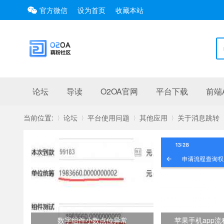
官方微信
设为首页
收藏本站
论坛
导读
O2OA官网
平台下载
前端A
当前位置:
论坛
平台使用问题
其他应用
关于消息跳转
»
›
›
›
数字组件小数点位异常
苹果手机app