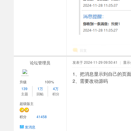
回复
论坛管理员
发表于 2024-11-29 09:50:41
|
显示
1、把消息显示到自己的页面上
2、需要改动源码
升级
100%
139
1万
4万
主题
回帖
积分
超级版主
积分
41458
发消息