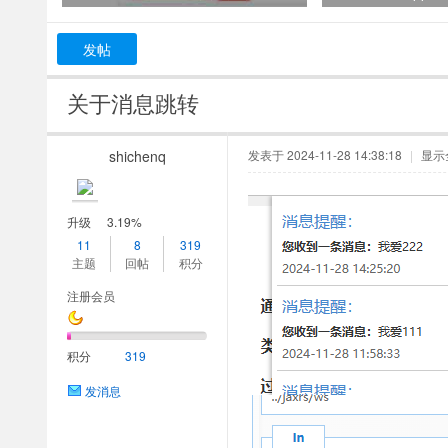
发帖
关于消息跳转
shichenq
发表于 2024-11-28 14:38:18
|
显示
升级
3.19%
11
8
319
主题
回帖
积分
注册会员
积分
319
发消息