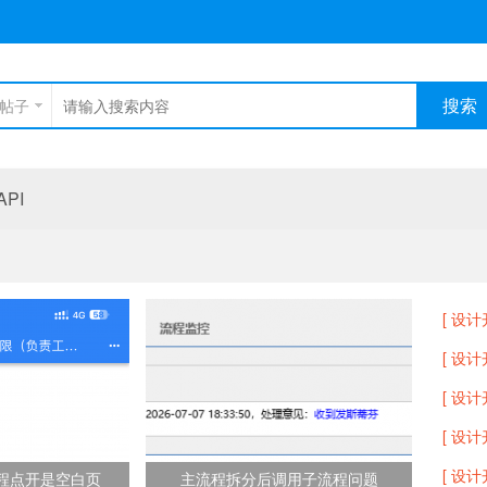
搜索
帖子
PI
[ 设计
[ 设计
[ 设计
[ 设计
[ 设计
流程点开是空白页
主流程拆分后调用子流程问题