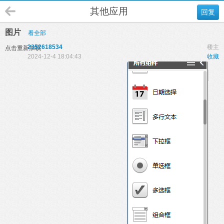
其他应用
回复
图片
看全部
2352618534
楼主
点击重新加载
2024-12-4 18:04:43
收藏