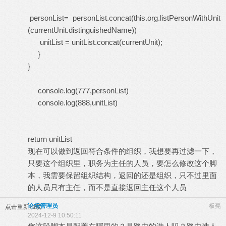
personList= personList.concat(this.org.listPersonWithUnit
(currentUnit.distinguishedName))
unitList = unitList.concat(currentUnit);
}
}
console.log(777,personList)
console.log(888,unitList)
return unitList
现在可以做到返回符合条件的组织，我想要再过滤一下，
只要这个组织里，职务为主任的人员，要怎么修改这个脚
本，我需要保留组织结构，返回的还是组织，只不过里面
的人员只有主任，而不是直接返回主任这个人员
论坛管理员
板凳
点击重新加载
2024-12-9 10:50:11