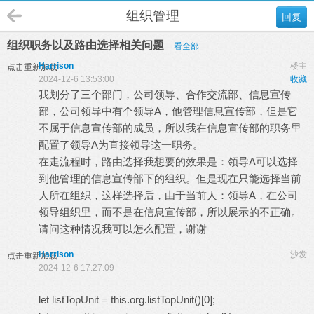
组织管理
回复
组织职务以及路由选择相关问题
看全部
Harrison
楼主
点击重新加载
2024-12-6 13:53:00
收藏
我划分了三个部门，公司领导、合作交流部、信息宣传
部，公司领导中有个领导A，他管理信息宣传部，但是它
不属于信息宣传部的成员，所以我在信息宣传部的职务里
配置了领导A为直接领导这一职务。
在走流程时，路由选择我想要的效果是：领导A可以选择
到他管理的信息宣传部下的组织。但是现在只能选择当前
人所在组织，这样选择后，由于当前人：领导A，在公司
领导组织里，而不是在信息宣传部，所以展示的不正确。
请问这种情况我可以怎么配置，谢谢
Harrison
沙发
点击重新加载
2024-12-6 17:27:09
let listTopUnit = this.org.listTopUnit()[0];