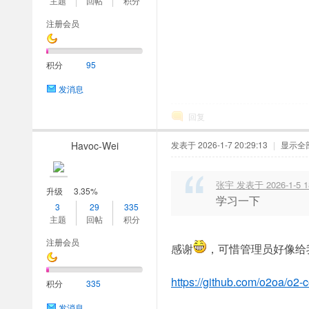
主题
回帖
积分
注册会员
积分
95
发消息
回复
Havoc-Wei
发表于 2026-1-7 20:29:13
|
显示全
张宇 发表于 2026-1-5 1
升级
3.35%
学习一下
3
29
335
主题
回帖
积分
注册会员
感谢
，可惜管理员好像给
https://github.com/o2oa/o2-
积分
335
发消息