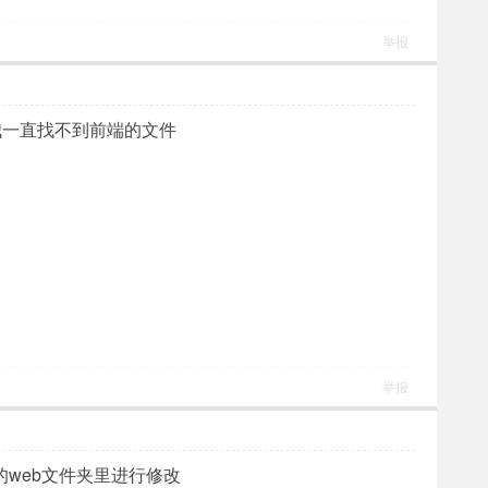
举报
是我一直找不到前端的文件
举报
web文件夹里进行修改