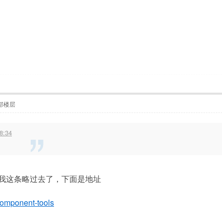
部楼层
8:34
我这条略过去了，下面是地址
component-tools