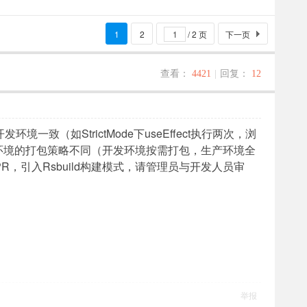
1
2
/ 2 页
下一页
查看：
4421
|
回复：
12
境一致（如StrictMode下useEffect执行两次，浏
环境和生产环境的打包策略不同（开发环境按需打包，生产环境全
，引入Rsbuild构建模式，请管理员与开发人员审
举报