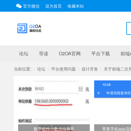
官方微信
设为首页
收藏本站
论坛
导读
O2OA官网
平台下载
前端A
当前位置:
论坛
平台使用问题
设计开发
关于前端二次
»
›
›
›
数字组件小数点位异常
苹果手机app