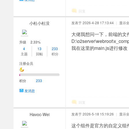
回复
小杜小杜没
发表于 2026-4-28 17:13:44
|
显示
大佬我想问一下，前端的文件
D:\o2server\webroot\x_com
升级
2.33%
我在这里的main.js进行
4
13
233
主题
回帖
积分
注册会员
积分
233
发消息
回复
Havoc-Wei
发表于 2026-5-18 15:19:26
|
显示
这个组件是官方的自定义组