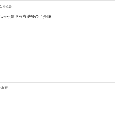
全部楼层
论坛号是没有办法登录了是嘛
部楼层