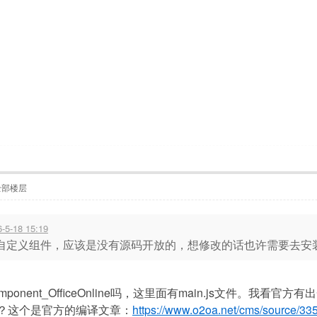
全部楼层
5-18 15:19
定义组件，应该是没有源码开放的，想修改的话也许需要去安装包里
oot\x_component_OfficeOnline吗，这里面有main.j
效吗？这个是官方的编译文章：
https://www.o2oa.net/cms/source/335