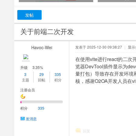
发帖
关于前端二次开发
Havoc-Wei
发表于 2025-12-30 09:38:27
|
显示
在使用vite进行react的二
览器DevTool插件显示为d
升级
3.35%
量打包）导致存在开发环境和
3
29
335
主题
回帖
积分
核，感谢O2OA开发人员在v
注册会员
积分
335
发消息
回复