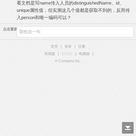
看文档是写name传入
人员的distinguishedName、id、
unique属性值，但实测这几个值都是获取不到的，反而传
入person和唯一编码可以？
点击重新加载
首页
|
登录
|
注册
简易版
|
触屏版
|
电脑版
|
© Comsenz Inc.