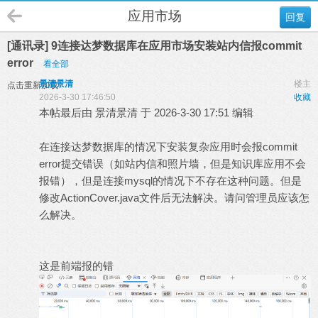
应用市场
回复
[通讯录] 9连接达梦数据库在应用市场安装站内信报commit
error
看全部
景清景清
楼主
点击重新加载
2026-3-30 17:46:50
收藏
本帖最后由 景清景清 于 2026-3-30 17:51 编辑
在连接达梦数据库的情况下安装复杂应用时会报commit
error提交错误（如站内信和照片墙，但是知识库应用不会
报错），但是连接mysql的情况下不存在这种问题。但是
修改ActionCover.java文件后无法解决。请问管理员应该怎
么解决。
这是前端报的错