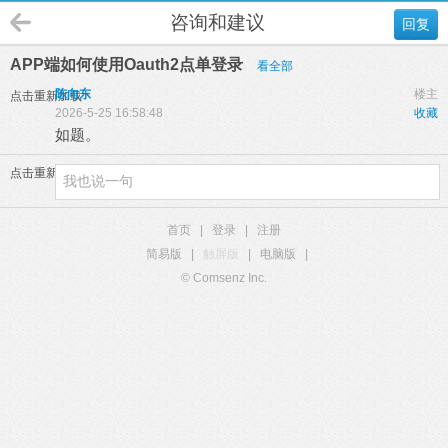
咨询和建议
回复
APP端如何使用Oauth2点单登录
看全部
陈向东
楼主
点击重新加载
2026-5-25 16:58:48
收藏
如题。
点击重新加载
首页
|
登录
|
注册
简易版
|
触屏版
|
电脑版
|
© Comsenz Inc.