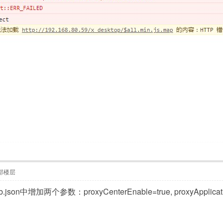
部楼层
中增加两个参数：proxyCenterEnable=true, proxyAppli