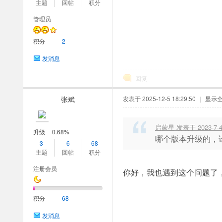
主题
回帖
积分
管理员
积分
2
发消息
回复
张斌
发表于 2025-12-5 18:29:50
|
显示
启蒙星 发表于 2023-7-4 
升级
0.68%
哪个版本升级的，试试在web
3
6
68
主题
回帖
积分
注册会员
你好，我也遇到这个问题了
积分
68
发消息