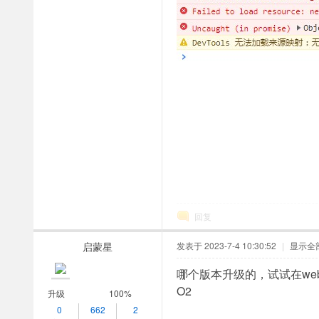
回复
启蒙星
发表于 2023-7-4 10:30:52
|
显示全
哪个版本升级的，试试在web.json
O2
升级
100%
0
662
2