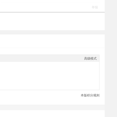
举报
高级模式
本版积分规则