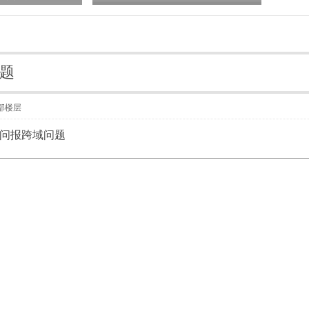
问题
部楼层
访问报跨域问题