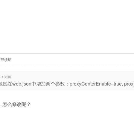
全部楼层
10:30
.json中增加两个参数：proxyCenterEnable=true, proxyAppli
，怎么修改呢？