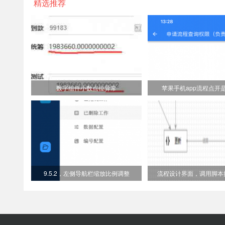
精选推荐
数字组件小数点位异常
苹果手机app流程点开
9.5.2，左侧导航栏缩放比例调整
流程设计界面，调用脚本提