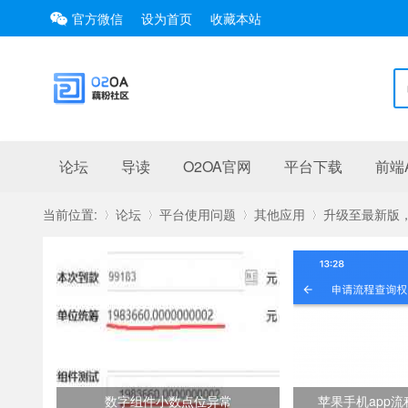
官方微信
设为首页
收藏本站
论坛
导读
O2OA官网
平台下载
前端A
当前位置:
论坛
平台使用问题
其他应用
升级至最新版，n
»
›
›
›
数字组件小数点位异常
苹果手机app