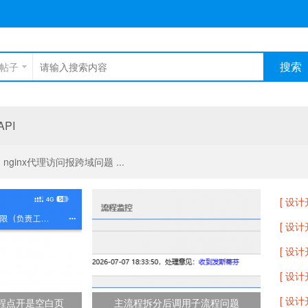
搜索
帖子
PI
ginx代理访问报跨域问题 ...
[ 设计
[ 设计
[ 设计
[ 设计
[ 设计
流程点开是空白页
主流程拆分后调用子流程问题