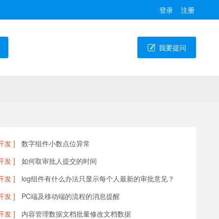
登录
注册
我要提问
开发 ]
数字组件小数点位异常
开发 ]
如何取审批人提交的时间
开发 ]
log组件有什么办法只显示每个人最新的审批意见？
开发 ]
PC端及移动端的流程的消息提醒
开发 ]
内容管理数据文档批量修改文档数据