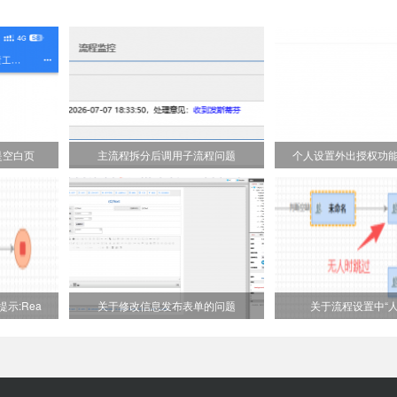
是空白页
主流程拆分后调用子流程问题
个人设置外出授权功
示:Rea
关于修改信息发布表单的问题
关于流程设置中“人