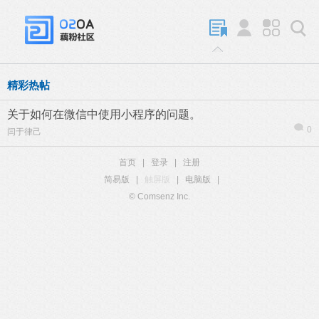
精彩热帖
关于如何在微信中使用小程序的问题。
0
闫于律己
首页
|
登录
|
注册
简易版
|
触屏版
|
电脑版
|
© Comsenz Inc.